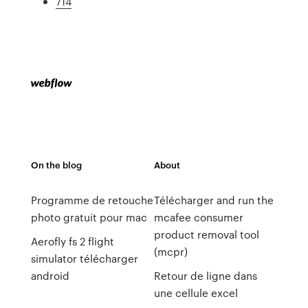
714
On the blog
About
Programme de retouche
Télécharger and run the
photo gratuit pour mac
mcafee consumer
product removal tool
Aerofly fs 2 flight
(mcpr)
simulator télécharger
android
Retour de ligne dans
une cellule excel