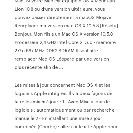
Mac. Si votre Mac est équipé d’OS X Mountain
Lion 10.8 ou d’une version ultérieure, vous
pouvez passer directement à macOS Mojave.
Remplacer ma version mac OS X 10.5.8 [Résolu]
Bonjour, Mon fils a un Mac OS X version 10.5.8
Processeur 2,4 GHz Intel Core 2 Duo - mémoire
2 Go 667 MHz DDR2 SDRAM Il souhaite
remplacer Mac OS Léopard par une version
plus récente afin de ...
Les mises à jour concernent Mac OS X et les
logiciels Apple intégrés. Il y a deux façons de
faire les mises à jour : 1 - Avec Mise à jour de
logiciels : automatiquement ou par recherche
manuelle 2 - En installant une mise à jour
combinée (Combo) : aller sur le site Apple pour