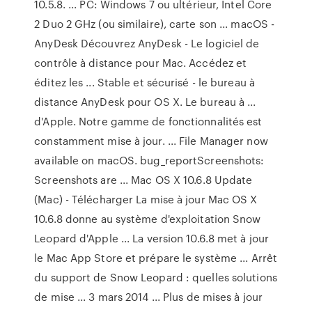
10.5.8. ... PC: Windows 7 ou ultérieur, Intel Core
2 Duo 2 GHz (ou similaire), carte son ... macOS -
AnyDesk Découvrez AnyDesk - Le logiciel de
contrôle à distance pour Mac. Accédez et
éditez les ... Stable et sécurisé - le bureau à
distance AnyDesk pour OS X. Le bureau à ...
d'Apple. Notre gamme de fonctionnalités est
constamment mise à jour. ... File Manager now
available on macOS. bug_reportScreenshots:
Screenshots are ... Mac OS X 10.6.8 Update
(Mac) - Télécharger La mise à jour Mac OS X
10.6.8 donne au système d'exploitation Snow
Leopard d'Apple ... La version 10.6.8 met à jour
le Mac App Store et prépare le système ... Arrêt
du support de Snow Leopard : quelles solutions
de mise ... 3 mars 2014 ... Plus de mises à jour