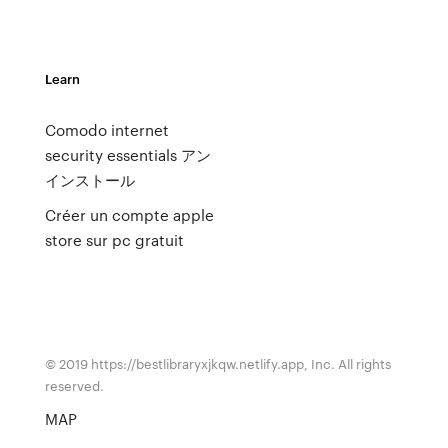
Learn
Comodo internet
security essentials アン
インストール
Créer un compte apple
store sur pc gratuit
© 2019 https://bestlibraryxjkqw.netlify.app, Inc. All rights
reserved.
MAP