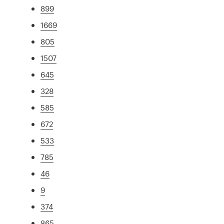
899
1669
805
1507
645
328
585
672
533
785
46
9
374
865