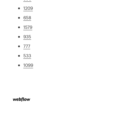
1209
658
1579
935
777
533
1099