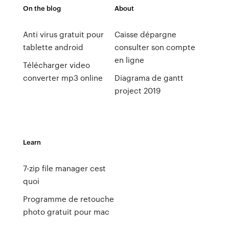
On the blog
About
Anti virus gratuit pour
Caisse dépargne
tablette android
consulter son compte
en ligne
Télécharger video
converter mp3 online
Diagrama de gantt
project 2019
Learn
7-zip file manager cest
quoi
Programme de retouche
photo gratuit pour mac