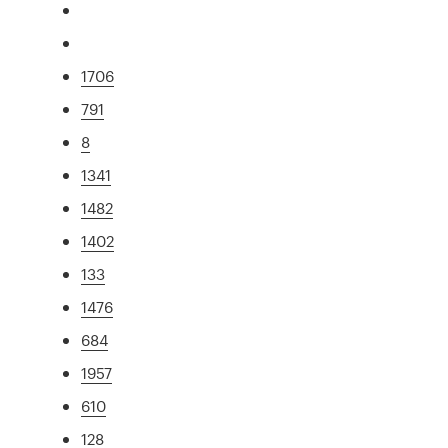
1706
791
8
1341
1482
1402
133
1476
684
1957
610
128