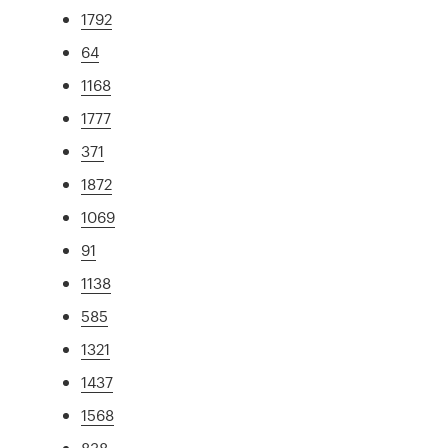
1792
64
1168
1777
371
1872
1069
91
1138
585
1321
1437
1568
838