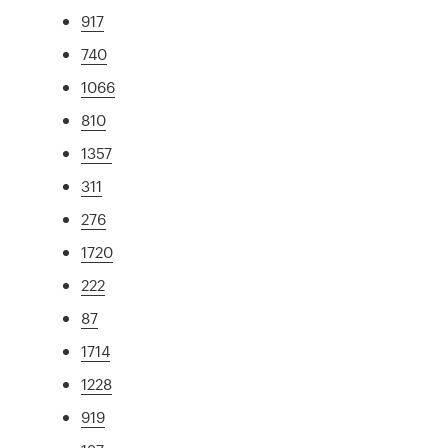
917
740
1066
810
1357
311
276
1720
222
87
1714
1228
919