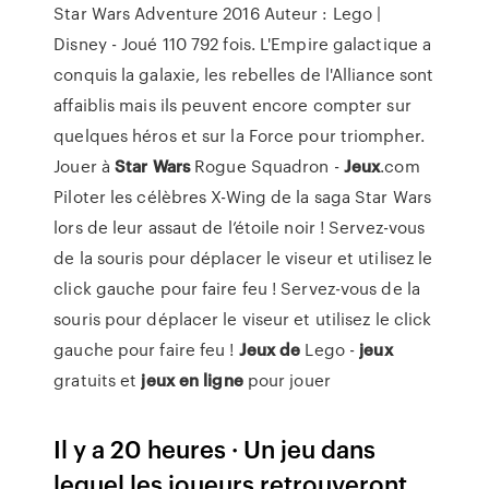
Star Wars Adventure 2016 Auteur : Lego |
Disney - Joué 110 792 fois. L'Empire galactique a
conquis la galaxie, les rebelles de l'Alliance sont
affaiblis mais ils peuvent encore compter sur
quelques héros et sur la Force pour triompher.
Jouer à
Star
Wars
Rogue Squadron -
Jeux
.com
Piloter les célèbres X-Wing de la saga Star Wars
lors de leur assaut de l’étoile noir ! Servez-vous
de la souris pour déplacer le viseur et utilisez le
click gauche pour faire feu ! Servez-vous de la
souris pour déplacer le viseur et utilisez le click
gauche pour faire feu !
Jeux
de
Lego -
jeux
gratuits et
jeux
en ligne
pour jouer
Il y a 20 heures · Un jeu dans
lequel les joueurs retrouveront