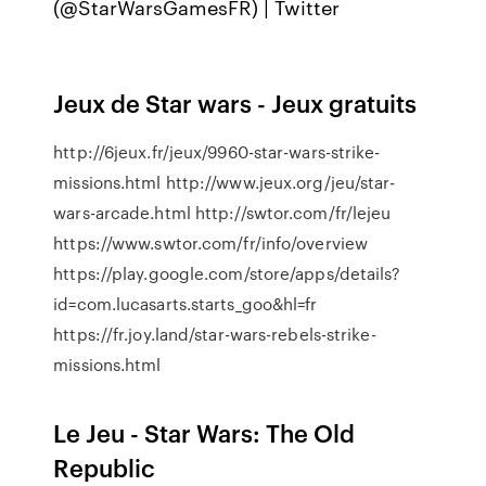
(@StarWarsGamesFR) | Twitter
Jeux de Star wars - Jeux gratuits
http://6jeux.fr/jeux/9960-star-wars-strike-
missions.html http://www.jeux.org/jeu/star-
wars-arcade.html http://swtor.com/fr/lejeu
https://www.swtor.com/fr/info/overview
https://play.google.com/store/apps/details?
id=com.lucasarts.starts_goo&hl=fr
https://fr.joy.land/star-wars-rebels-strike-
missions.html
Le Jeu - Star Wars: The Old
Republic