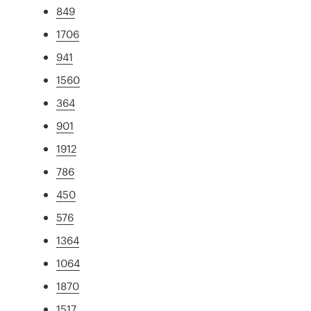
849
1706
941
1560
364
901
1912
786
450
576
1364
1064
1870
1517