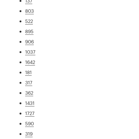
137
803
522
895
906
1037
1642
181
317
362
1431
1727
590
319