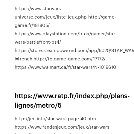
https://www.starwars-
universe.com/jeux/liste_jeux.php http://game-
game.fr/181805/
https://www.playstation.com/fr-ca/games/star-
wars-battlefront-ps4/
https://store.steampowered.com/app/6020/STAR_WAR
l=french http://tg.game-game.com/17172/
https://www.walmart.ca/fr/star-wars/N-1019610
https://www.ratp.fr/index.php/plans-
lignes/metro/5
http://jeu.info/star-wars-page-40.htm
https://www.fandesjeux.com/jeux/star-wars