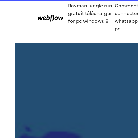
Rayman jungle run
Comment
gratuit télécharger
connecter
for pc windows 8
whatsapp
pc