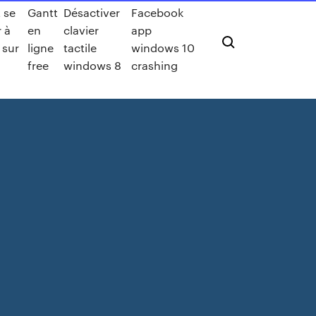
 se
Gantt
Désactiver
Facebook
 à
en
clavier
app
 sur
ligne
tactile
windows 10
free
windows 8
crashing