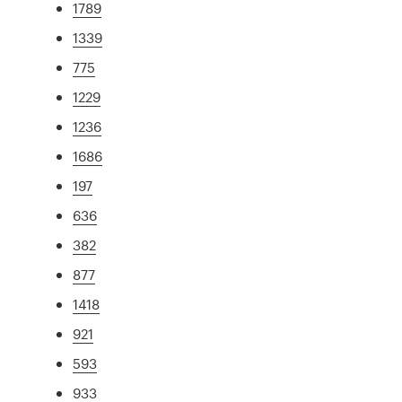
1789
1339
775
1229
1236
1686
197
636
382
877
1418
921
593
933