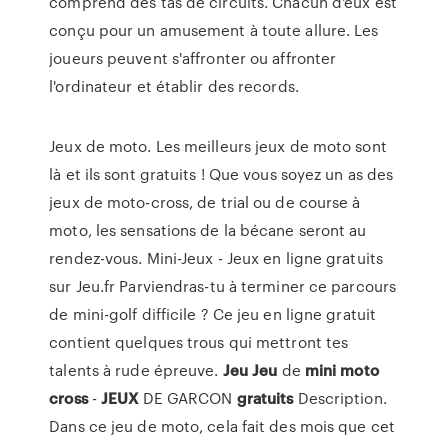
comprend des tas de circuits. Chacun d'eux est
conçu pour un amusement à toute allure. Les
joueurs peuvent s'affronter ou affronter
l'ordinateur et établir des records.
Jeux de moto. Les meilleurs jeux de moto sont
là et ils sont gratuits ! Que vous soyez un as des
jeux de moto-cross, de trial ou de course à
moto, les sensations de la bécane seront au
rendez-vous. Mini-Jeux - Jeux en ligne gratuits
sur Jeu.fr Parviendras-tu à terminer ce parcours
de mini-golf difficile ? Ce jeu en ligne gratuit
contient quelques trous qui mettront tes
talents à rude épreuve.
Jeu
Jeu
de
mini
moto
cross
-
JEUX
DE GARCON
gratuits
Description.
Dans ce jeu de moto, cela fait des mois que cet