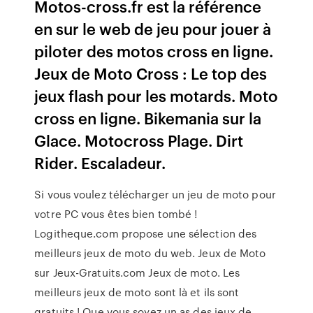
Motos-cross.fr est la référence
en sur le web de jeu pour jouer à
piloter des motos cross en ligne.
Jeux de Moto Cross : Le top des
jeux flash pour les motards. Moto
cross en ligne. Bikemania sur la
Glace. Motocross Plage. Dirt
Rider. Escaladeur.
Si vous voulez télécharger un jeu de moto pour
votre PC vous êtes bien tombé !
Logitheque.com propose une sélection des
meilleurs jeux de moto du web. Jeux de Moto
sur Jeux-Gratuits.com Jeux de moto. Les
meilleurs jeux de moto sont là et ils sont
gratuits ! Que vous soyez un as des jeux de