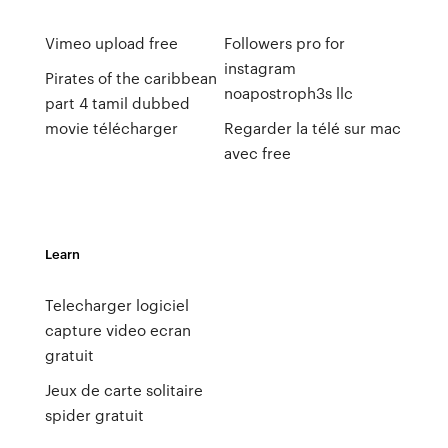
Vimeo upload free
Followers pro for
instagram
Pirates of the caribbean
noapostroph3s llc
part 4 tamil dubbed
movie télécharger
Regarder la télé sur mac
avec free
Learn
Telecharger logiciel
capture video ecran
gratuit
Jeux de carte solitaire
spider gratuit