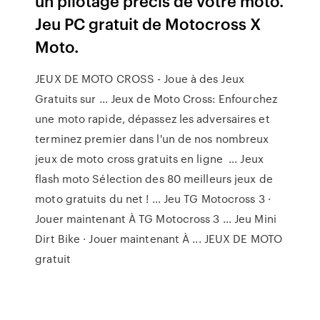
un pilotage précis de votre moto.
Jeu PC gratuit de Motocross X
Moto.
JEUX DE MOTO CROSS - Joue à des Jeux
Gratuits sur ... Jeux de Moto Cross: Enfourchez
une moto rapide, dépassez les adversaires et
terminez premier dans l'un de nos nombreux
jeux de moto cross gratuits en ligne ... Jeux
flash moto Sélection des 80 meilleurs jeux de
moto gratuits du net ! ... Jeu TG Motocross 3 ·
Jouer maintenant À TG Motocross 3 ... Jeu Mini
Dirt Bike · Jouer maintenant À ... JEUX DE MOTO
gratuit