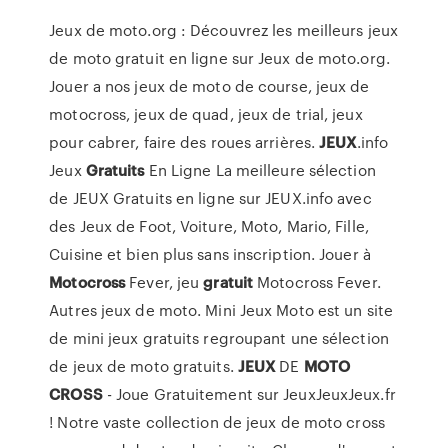
Jeux de moto.org : Découvrez les meilleurs jeux
de moto gratuit en ligne sur Jeux de moto.org.
Jouer a nos jeux de moto de course, jeux de
motocross, jeux de quad, jeux de trial, jeux
pour cabrer, faire des roues arrières.
JEUX
.info
Jeux
Gratuits
En Ligne
La meilleure sélection
de JEUX Gratuits en ligne sur JEUX.info avec
des Jeux de Foot, Voiture, Moto, Mario, Fille,
Cuisine et bien plus sans inscription. Jouer à
Motocross
Fever, jeu
gratuit
Motocross Fever.
Autres jeux de moto. Mini Jeux Moto est un site
de mini jeux gratuits regroupant une sélection
de jeux de moto gratuits.
JEUX
DE
MOTO
CROSS
- Joue Gratuitement sur JeuxJeuxJeux.fr
! Notre vaste collection de jeux de moto cross