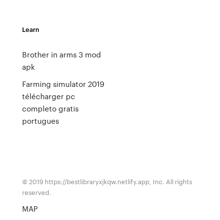
Learn
Brother in arms 3 mod
apk
Farming simulator 2019
télécharger pc
completo gratis
portugues
© 2019 https://bestlibraryxjkqw.netlify.app, Inc. All rights
reserved.
MAP