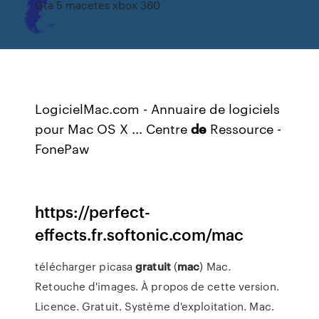
Gta 5 macetes xbox 360
LogicielMac.com - Annuaire de logiciels
pour Mac OS X ...
Centre
de
Ressource -
FonePaw
https://perfect-
effects.fr.softonic.com/mac
télécharger picasa
gratuit
(
mac
) Mac.
Retouche d'images. À propos de cette version.
Licence. Gratuit. Système d'exploitation. Mac.