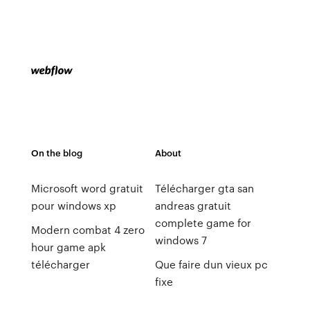
On the blog
About
Microsoft word gratuit
Télécharger gta san
pour windows xp
andreas gratuit
complete game for
Modern combat 4 zero
windows 7
hour game apk
télécharger
Que faire dun vieux pc
fixe