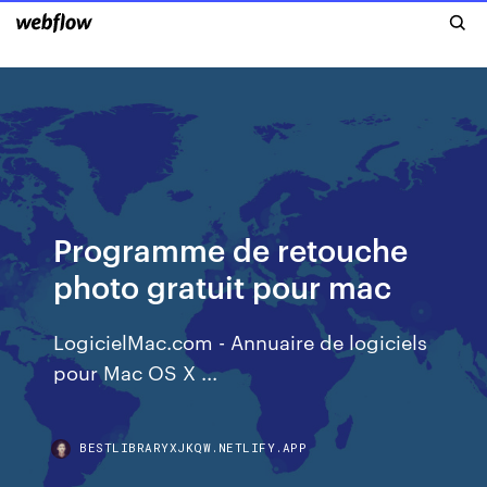
Programme de retouche
photo gratuit pour mac
LogicielMac.com - Annuaire de logiciels
pour Mac OS X ...
BESTLIBRARYXJKQW.NETLIFY.APP