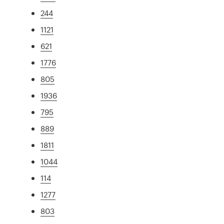
244
1121
621
1776
805
1936
795
889
1811
1044
114
1277
803