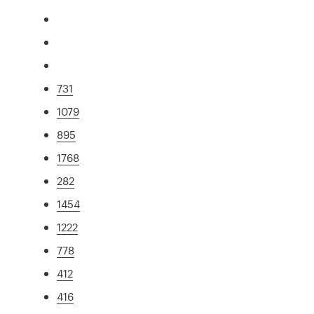
731
1079
895
1768
282
1454
1222
778
412
416