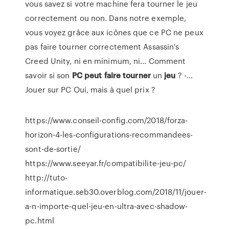
vous savez si votre machine fera tourner le jeu
correctement ou non. Dans notre exemple,
vous voyez grâce aux icônes que ce PC ne peux
pas faire tourner correctement Assassin's
Creed Unity, ni en minimum, ni... Comment
savoir si son
PC
peut
faire
tourner
un
jeu
? -…
Jouer sur PC Oui, mais à quel prix ?
https://www.conseil-config.com/2018/forza-
horizon-4-les-configurations-recommandees-
sont-de-sortie/
https://www.seeyar.fr/compatibilite-jeu-pc/
http://tuto-
informatique.seb30.overblog.com/2018/11/jouer-
a-n-importe-quel-jeu-en-ultra-avec-shadow-
pc.html