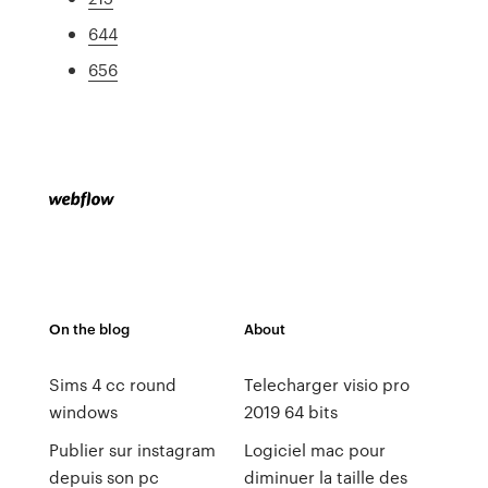
644
656
On the blog
About
Sims 4 cc round
Telecharger visio pro
windows
2019 64 bits
Publier sur instagram
Logiciel mac pour
depuis son pc
diminuer la taille des