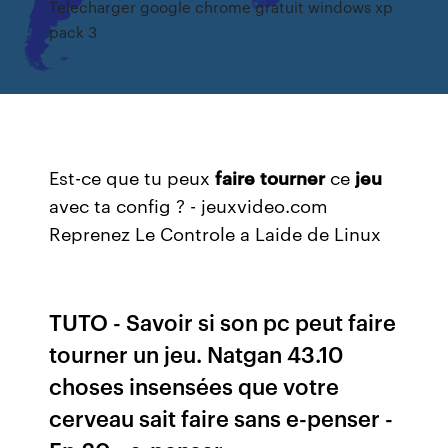
Telecharger google chrome gratuit windows xp
pack 3
Est-ce que tu peux
faire
tourner
ce
jeu
avec ta config ? - jeuxvideo.com
Reprenez Le Controle a Laide de Linux
TUTO - Savoir si son pc peut faire
tourner un jeu. Natgan 43.10
choses insensées que votre
cerveau sait faire sans e-penser -