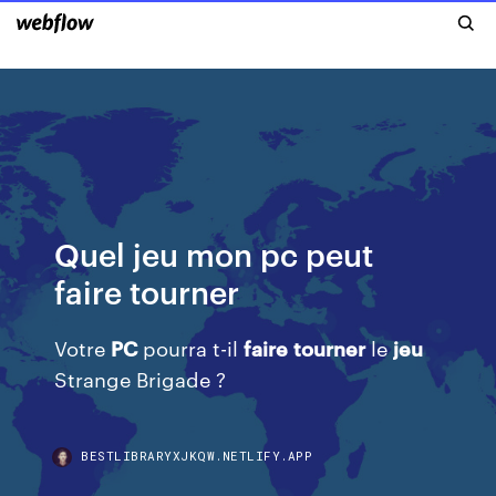
Quel jeu mon pc peut
faire tourner
Votre
PC
pourra t-il
faire
tourner
le
jeu
Strange Brigade ?
BESTLIBRARYXJKQW.NETLIFY.APP