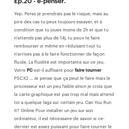
Ep.20 - e-penser.
Yep. Perso je prendrais pas le risque, mais au
pire des cas tu peux toujours essayer, et à
condition que tu joues moins de 2h et que tu
n'attends pas plus de 14j, tu peux te faire
rembourser si même en réduisant tout tu
n'arrives pas à le faire fonctionner de façon
fluide. La fluidité est importante sur ce jeu.
Votre
PC
est-il suffisant pour
faire
tourner
PSCX2 ... Je pense que ça peut le faire mais le
processeur est un peu faible sinon je crois que
la carte graphique est pas trop mal mais attend
toi a quelque lags sur certain jeu. Can You Run
it? Online Pour installer un jeu sur son
ordinateur, il est nécessaire de savoir si ce-
dernier est assez puissant pour faire tourner le