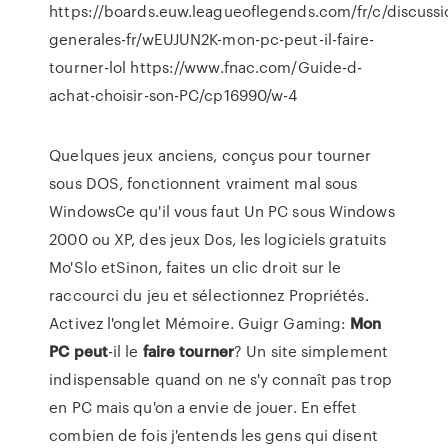
https://boards.euw.leagueoflegends.com/fr/c/discussi
generales-fr/wEUJUN2K-mon-pc-peut-il-faire-
tourner-lol https://www.fnac.com/Guide-d-
achat-choisir-son-PC/cp16990/w-4
Quelques jeux anciens, conçus pour tourner
sous DOS, fonctionnent vraiment mal sous
WindowsCe qu'il vous faut Un PC sous Windows
2000 ou XP, des jeux Dos, les logiciels gratuits
Mo'Slo etSinon, faites un clic droit sur le
raccourci du jeu et sélectionnez Propriétés.
Activez l'onglet Mémoire. Guigr Gaming:
Mon
PC
peut
-il le
faire
tourner
? Un site simplement
indispensable quand on ne s'y connaît pas trop
en PC mais qu'on a envie de jouer. En effet
combien de fois j'entends les gens qui disent