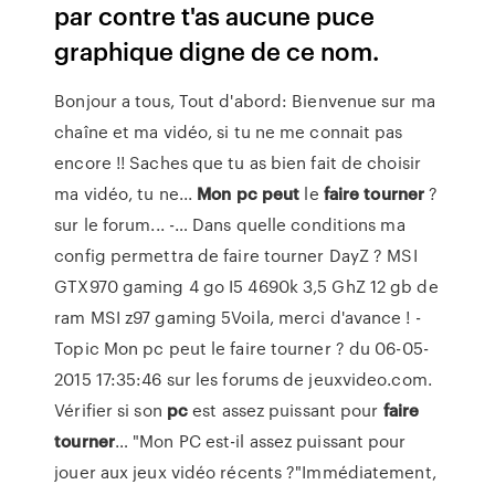
par contre t'as aucune puce
graphique digne de ce nom.
Bonjour a tous, Tout d'abord: Bienvenue sur ma
chaîne et ma vidéo, si tu ne me connait pas
encore !! Saches que tu as bien fait de choisir
ma vidéo, tu ne...
Mon
pc
peut
le
faire
tourner
?
sur le forum... -… Dans quelle conditions ma
config permettra de faire tourner DayZ ? MSI
GTX970 gaming 4 go I5 4690k 3,5 GhZ 12 gb de
ram MSI z97 gaming 5Voila, merci d'avance ! -
Topic Mon pc peut le faire tourner ? du 06-05-
2015 17:35:46 sur les forums de jeuxvideo.com.
Vérifier si son
pc
est assez puissant pour
faire
tourner
… "Mon PC est-il assez puissant pour
jouer aux jeux vidéo récents ?"Immédiatement,