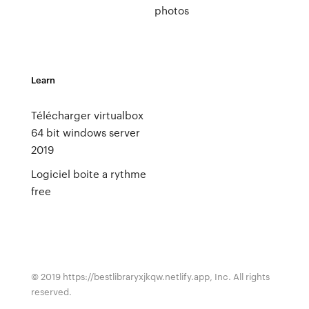
photos
Learn
Télécharger virtualbox
64 bit windows server
2019
Logiciel boite a rythme
free
© 2019 https://bestlibraryxjkqw.netlify.app, Inc. All rights
reserved.