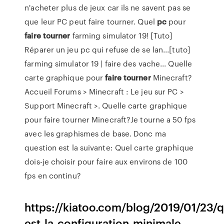
n'acheter plus de jeux car ils ne savent pas se
que leur PC peut faire tourner. Quel
pc
pour
faire
tourner
farming simulator 19! [Tuto]
Réparer un jeu pc qui refuse de se lan...[tuto]
farming simulator 19 | faire des vache... Quelle
carte graphique pour
faire
tourner
Minecraft?
Accueil Forums > Minecraft : Le jeu sur PC >
Support Minecraft >. Quelle carte graphique
pour faire tourner Minecraft?Je tourne a 50 fps
avec les graphismes de base. Donc ma
question est la suivante: Quel carte graphique
dois-je choisir pour faire aux environs de 100
fps en continu?
https://kiatoo.com/blog/2019/01/23/q
est-la-configuration-minimale-