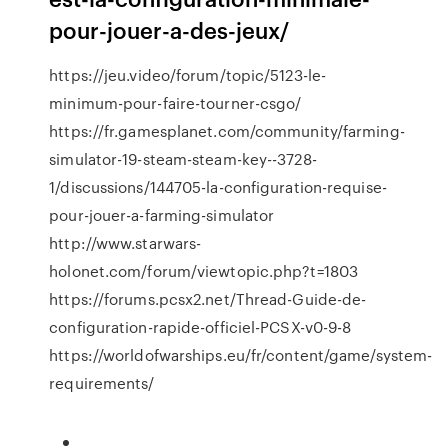
pour-jouer-a-des-jeux/
https://jeu.video/forum/topic/5123-le-
minimum-pour-faire-tourner-csgo/
https://fr.gamesplanet.com/community/farming-
simulator-19-steam-steam-key--3728-
1/discussions/144705-la-configuration-requise-
pour-jouer-a-farming-simulator
http://www.starwars-
holonet.com/forum/viewtopic.php?t=1803
https://forums.pcsx2.net/Thread-Guide-de-
configuration-rapide-officiel-PCSX-v0-9-8
https://worldofwarships.eu/fr/content/game/system-
requirements/