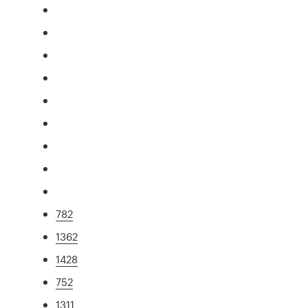
782
1362
1428
752
1311