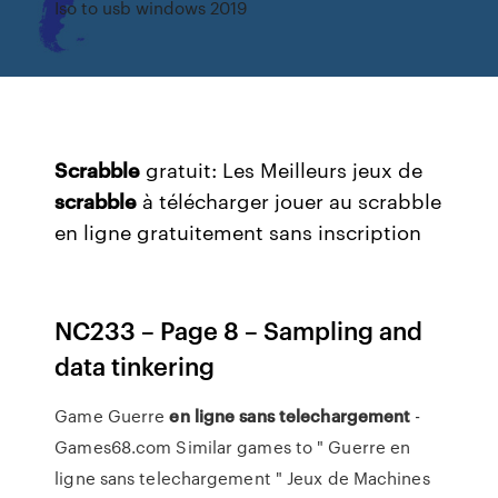
Iso to usb windows 2019
Scrabble
gratuit: Les Meilleurs jeux de
scrabble
à télécharger jouer au scrabble
en ligne gratuitement sans inscription
NC233 – Page 8 – Sampling and
data tinkering
Game Guerre
en
ligne
sans
telechargement
-
Games68.com Similar games to " Guerre en
ligne sans telechargement " Jeux de Machines