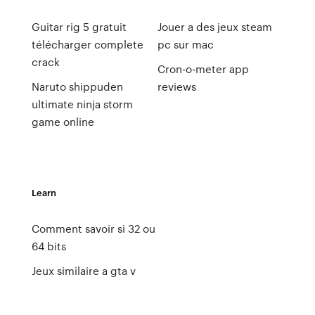
Guitar rig 5 gratuit
Jouer a des jeux steam
télécharger complete
pc sur mac
crack
Cron-o-meter app
Naruto shippuden
reviews
ultimate ninja storm
game online
Learn
Comment savoir si 32 ou
64 bits
Jeux similaire a gta v