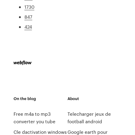
1730
847
424
On the blog
About
Free m4a to mp3
Telecharger jeux de
converter you tube
football android
Cle dactivation windows
Google earth pour