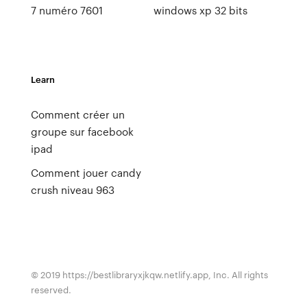
7 numéro 7601
windows xp 32 bits
Learn
Comment créer un
groupe sur facebook
ipad
Comment jouer candy
crush niveau 963
© 2019 https://bestlibraryxjkqw.netlify.app, Inc. All rights
reserved.