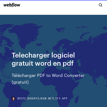
Telecharger logiciel
gratuit word en pdf
Télécharger PDF to Word Converter
(gratuit)
BESTLIBRARYXJKQW.NETLIFY.APP