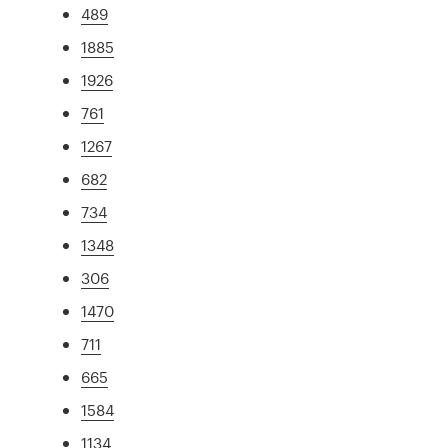
489
1885
1926
761
1267
682
734
1348
306
1470
711
665
1584
1134