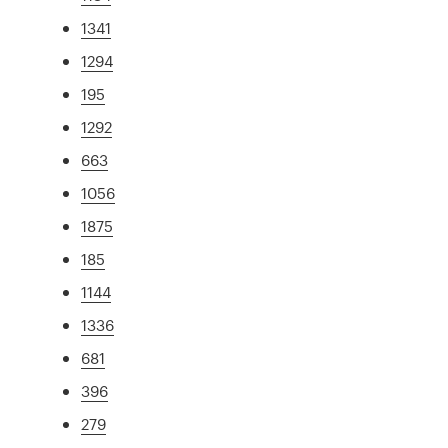
1341
1294
195
1292
663
1056
1875
185
1144
1336
681
396
279