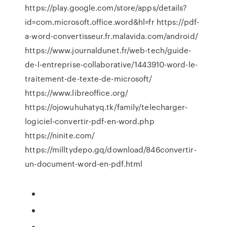
https://play.google.com/store/apps/details?
id=com.microsoft.office.word&hl=fr https://pdf-
a-word-convertisseur.fr.malavida.com/android/
https://www.journaldunet.fr/web-tech/guide-
de-l-entreprise-collaborative/1443910-word-le-
traitement-de-texte-de-microsoft/
https://www.libreoffice.org/
https://ojowuhuhatyq.tk/family/telecharger-
logiciel-convertir-pdf-en-word.php
https://ninite.com/
https://milltydepo.gq/download/846convertir-
un-document-word-en-pdf.html