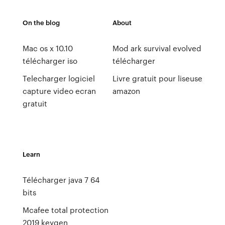
On the blog
About
Mac os x 10.10
Mod ark survival evolved
télécharger iso
télécharger
Telecharger logiciel
Livre gratuit pour liseuse
capture video ecran
amazon
gratuit
Learn
Télécharger java 7 64
bits
Mcafee total protection
2019 keygen