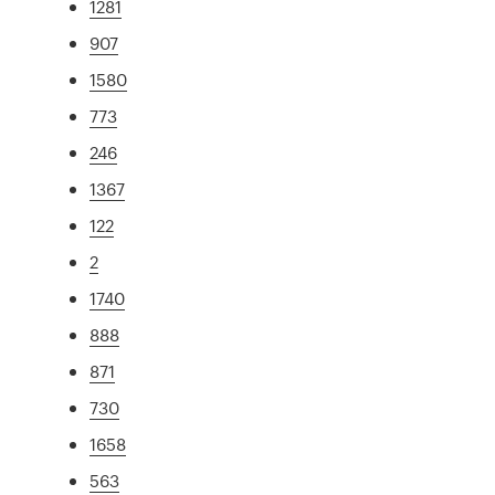
1281
907
1580
773
246
1367
122
2
1740
888
871
730
1658
563