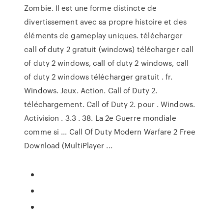
Zombie. Il est une forme distincte de
divertissement avec sa propre histoire et des
éléments de gameplay uniques. télécharger
call of duty 2 gratuit (windows) télécharger call
of duty 2 windows, call of duty 2 windows, call
of duty 2 windows télécharger gratuit . fr.
Windows. Jeux. Action. Call of Duty 2.
téléchargement. Call of Duty 2. pour . Windows.
Activision . 3.3 . 38. La 2e Guerre mondiale
comme si ... Call Of Duty Modern Warfare 2 Free
Download (MultiPlayer ...