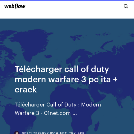
Télécharger call of duty
modern warfare 3 pc ita +
crack
Télécharger Call of Duty : Modern
Warfare 3 - 01net.com ...
BESTLIBRARYXJKQW.NETLIFY.APP