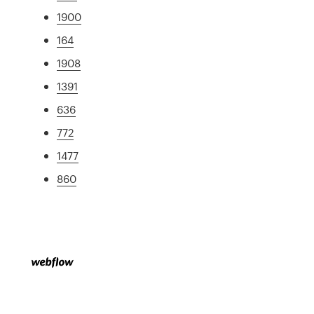
1900
164
1908
1391
636
772
1477
860