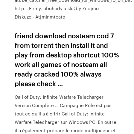
http…
Firmy, obchody a služby Znojmo -
Diskuze - Atjminmteatq
friend download nosteam cod 7
from torrent then install it and
play from desktop shortcut 100%
work all games of nosteam all
ready cracked 100% always
please check ...
Call of Duty: Infinite Warfare Telecharger
Version Complète ... Campagne Rôle est pas
tout ce qu’il a à offrir Call of Duty: Infinite
Warfare Telecharger sur Windows PC. En outre,
il a également préparé le mode multijoueur et