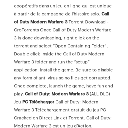
coopératifs dans un jeu en ligne qui est unique
à partir de la campagne de l'histoire solo.
Call
of Duty
Modern
Warfare
3
Torrent Download -
CroTorrents Once Call of Duty Modern Warfare
3 is done downloading, right click on the
torrent and select “Open Containing Folder”.
Double click inside the Call of Duty Modern
Warfare 3 folder and run the “setup”
application. Install the game. Be sure to disable
any form of anti virus so no files get corrupted.
Once complete, launch the game, have fun and
play.
Call
of Duty
:
Modern
Warfare
3
(ALL DLC)
Jeu
PC
Télécharger
Call of Duty: Modern
Warfare 3 Téléchargement gratuit du jeu PC
Cracked en Direct Link et Torrent. Call of Duty:
Modern Warfare 3 est un jeu d’Action.