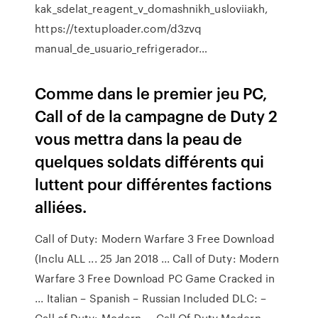
kak_sdelat_reagent_v_domashnikh_usloviiakh,
https://textuploader.com/d3zvq
manual_de_usuario_refrigerador…
Comme dans le premier jeu PC,
Call of de la campagne de Duty 2
vous mettra dans la peau de
quelques soldats différents qui
luttent pour différentes factions
alliées.
Call of Duty: Modern Warfare 3 Free Download
(Inclu ALL ... 25 Jan 2018 ... Call of Duty: Modern
Warfare 3 Free Download PC Game Cracked in
... Italian – Spanish – Russian Included DLC: –
Call of Duty: Modern ... Call Of Duty Modern