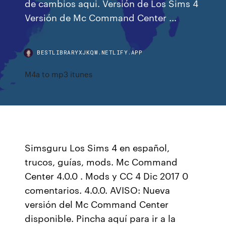
de cambios aqui. Versión de Los Sims 4
Versión de Mc Command Center ...
BESTLIBRARYXJKQW.NETLIFY.APP
M4a to mp3 itunes
Simsguru Los Sims 4 en español,
trucos, guías, mods. Mc Command
Center 4.0.0 . Mods y CC 4 Dic 2017 0
comentarios. 4.0.0. AVISO: Nueva
versión del Mc Command Center
disponible. Pincha aquí para ir a la