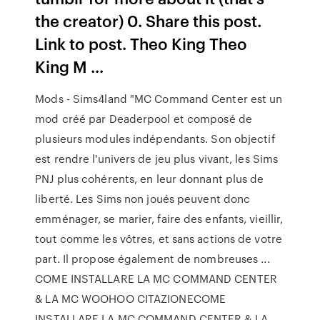
the creator) 0. Share this post.
Link to post. Theo King Theo
King M ...
Mods - Sims4land "MC Command Center est un
mod créé par Deaderpool et composé de
plusieurs modules indépendants. Son objectif
est rendre l'univers de jeu plus vivant, les Sims
PNJ plus cohérents, en leur donnant plus de
liberté. Les Sims non joués peuvent donc
emménager, se marier, faire des enfants, vieillir,
tout comme les vôtres, et sans actions de votre
part. Il propose également de nombreuses ...
COME INSTALLARE LA MC COMMAND CENTER
& LA MC WOOHOO CITAZIONECOME
INSTALLARE LA MC COMMAND CENTER & LA