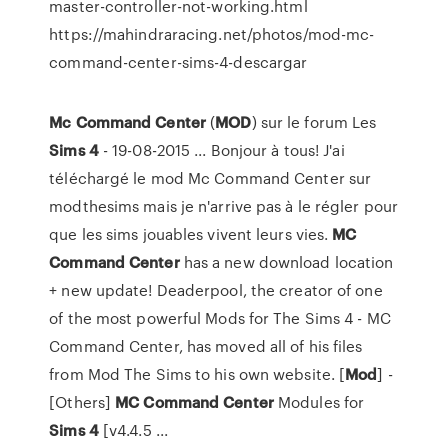
master-controller-not-working.html
https://mahindraracing.net/photos/mod-mc-
command-center-sims-4-descargar
Mc
Command
Center
(
MOD
) sur le forum Les
Sims
4
- 19-08-2015 ... Bonjour à tous! J'ai
téléchargé le mod Mc Command Center sur
modthesims mais je n'arrive pas à le régler pour
que les sims jouables vivent leurs vies.
MC
Command
Center
has a new download location
+ new update! Deaderpool, the creator of one
of the most powerful Mods for The Sims 4 - MC
Command Center, has moved all of his files
from Mod The Sims to his own website. [
Mod
] -
[Others]
MC
Command
Center
Modules for
Sims
4
[v4.4.5 ...