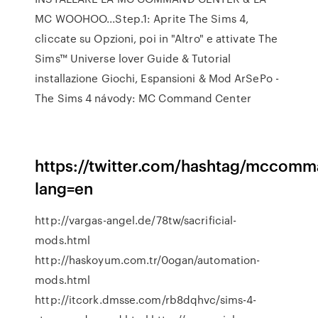
MC WOOHOO...Step.1: Aprite The Sims 4,
cliccate su Opzioni, poi in "Altro" e attivate The
Sims™ Universe lover Guide & Tutorial
installazione Giochi, Espansioni & Mod ArSePo -
The Sims 4 návody: MC Command Center
https://twitter.com/hashtag/mccomm
lang=en
http://vargas-angel.de/78tw/sacrificial-
mods.html
http://haskoyum.com.tr/0ogan/automation-
mods.html
http://itcork.dmsse.com/rb8dqhvc/sims-4-