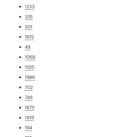
1233
325
501
1615
49
1069
1105
1986
702
749
1675
1919
194