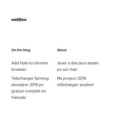
On the blog
About
Add hola to chrome
Jouer a des jeux steam
browser
pc sur mac
Telecharger farming
Ms project 2019
simulator 2019 pc
télécharger student
gratuit complet en
francais