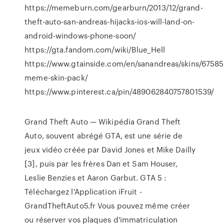
https://memeburn.com/gearburn/2013/12/grand-
theft-auto-san-andreas-hijacks-ios-will-land-on-
android-windows-phone-soon/
https://gta.fandom.com/wiki/Blue_Hell
https://www.gtainside.com/en/sanandreas/skins/67585
meme-skin-pack/
https://www.pinterest.ca/pin/489062840757801539/
Grand Theft Auto — Wikipédia Grand Theft
Auto, souvent abrégé GTA, est une série de
jeux vidéo créée par David Jones et Mike Dailly
[3], puis par les frères Dan et Sam Houser,
Leslie Benzies et Aaron Garbut. GTA 5 :
Téléchargez l'Application iFruit -
GrandTheftAuto5.fr Vous pouvez même créer
ou réserver vos plaques d'immatriculation