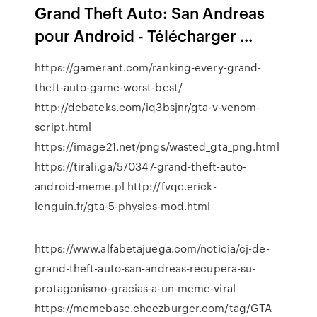
Grand Theft Auto: San Andreas
pour Android - Télécharger ...
https://gamerant.com/ranking-every-grand-
theft-auto-game-worst-best/
http://debateks.com/iq3bsjnr/gta-v-venom-
script.html
https://image21.net/pngs/wasted_gta_png.html
https://tirali.ga/570347-grand-theft-auto-
android-meme.pl http://fvqc.erick-
lenguin.fr/gta-5-physics-mod.html
https://www.alfabetajuega.com/noticia/cj-de-
grand-theft-auto-san-andreas-recupera-su-
protagonismo-gracias-a-un-meme-viral
https://memebase.cheezburger.com/tag/GTA