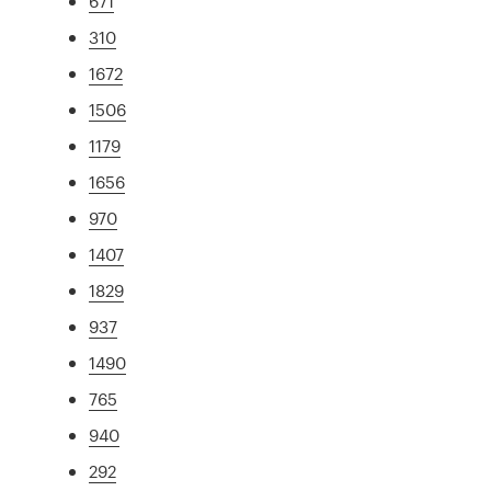
671
310
1672
1506
1179
1656
970
1407
1829
937
1490
765
940
292