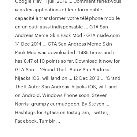
Google Play 11 juil. 2019 ... Comment feriez-vous
sans les applications et leur formidable
capacité à transformer votre téléphone mobile
en un outil aussi indispensable ... GTA San
Andreas Meme Skin Pack Mod - GTAinside.com
14 Dec 2014 ... GTA San Andreas Meme Skin
Pack Mod was downloaded 11485 times and it
has 8.47 of 10 points so far. Download it now for
GTA San ... 'Grand Theft Auto: San Andreas'
hijacks iOS, will land on ... 12 Dec 2013 ... 'Grand
Theft Auto: San Andreas' hijacks iOS, will land
on Android, Windows Phone soon. Steven
Norris: grumpy curmudgeon. By Steven ...
Hashtags for #gtasa on Instagram, Twitter,
Facebook, Tumblr ...