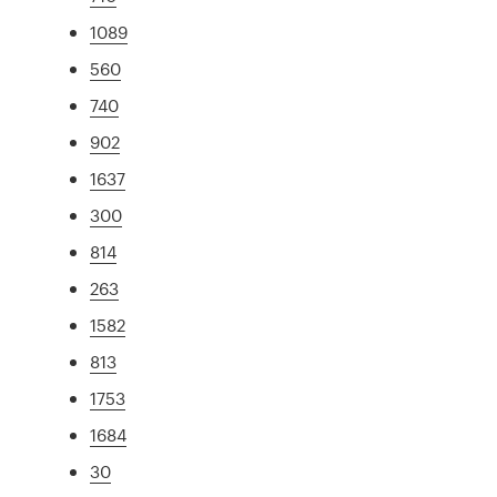
1089
560
740
902
1637
300
814
263
1582
813
1753
1684
30