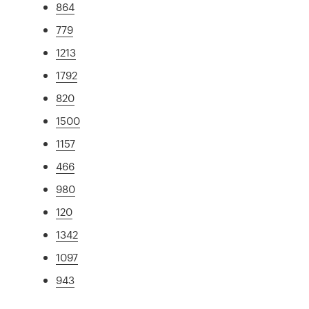
864
779
1213
1792
820
1500
1157
466
980
120
1342
1097
943